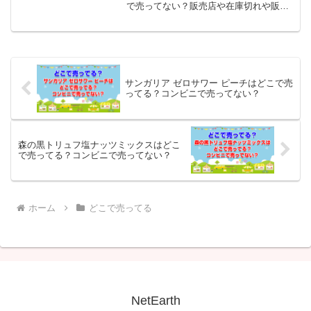
で売ってない？販売店や在庫切れや販売
終了していないか調査してみました。
『FUTABA 特デカチョコバーいちご味』
の調査対象としてはコンビニ、セブン、
ローソン、ファミマ、ミニストップ等を
調査...
サンガリア ゼロサワー ピーチはどこで売
ってる？コンビニで売ってない？
森の黒トリュフ塩ナッツミックスはどこ
で売ってる？コンビニで売ってない？
ホーム
どこで売ってる
NetEarth