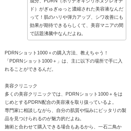
成分、PDRN（ポリデオキシリボヌクレオチ
ド）がぎゅぎゅっと濃縮された美容液なんだ
って！肌のハリや弾力アップ、シワ改善にも
効果が期待できるらしくて、美容マニアの間
で話題沸騰中なんだよね。
PDRNショット1000＋の購入方法、教えちゃう！
「PDRNショット1000＋」は、主に以下の場所で手に入
れることができるんだ。
美容クリニック
多くの美容クリニックでは、PDRNショット1000＋をは
じめとするPDRN配合の美容液を取り扱っているよ。
専門家に相談しながら、自分の肌質や悩みにピッタリの製
品を見つけられるのが魅力的だよね。
施術と合わせて購入できる場合もあるから、一石二鳥か