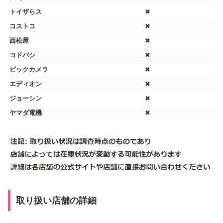
トイザらス
✖
コストコ
✖
西松屋
✖
ヨドバシ
✖
ビックカメラ
✖
エディオン
✖
ジョーシン
✖
ヤマダ電機
✖
取り扱い店舗の詳細