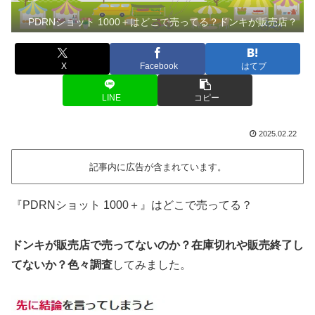
PDRNショット 1000＋はどこで売ってる？ドンキが販売店？
X
Facebook
はてブ
LINE
コピー
2025.02.22
記事内に広告が含まれています。
『PDRNショット 1000＋
』はどこで売ってる？
ドンキが販売店で売ってないのか？在庫切れや販売終了し
てないか？色々調査
してみました。