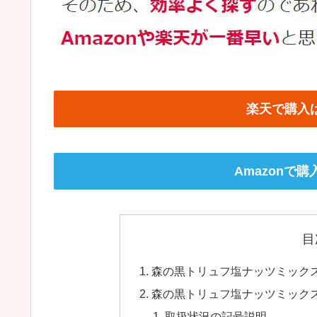
楽天で購入
Amazonで
目
森の黒トリュフ塩ナッツミックス
森の黒トリュフ塩ナッツミックス
取扱状況の記号説明