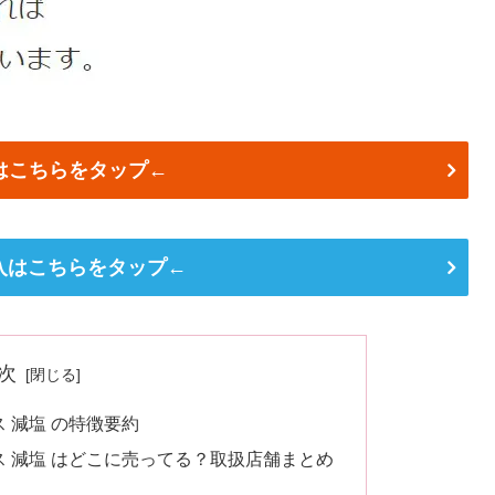
はこちらをタップ←
購入はこちらをタップ←
次
 減塩 の特徴要約
 減塩 はどこに売ってる？取扱店舗まとめ