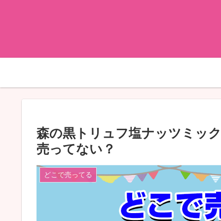
森の黒トリュフ塩ナッツミッ
売ってない？
どこで売ってる