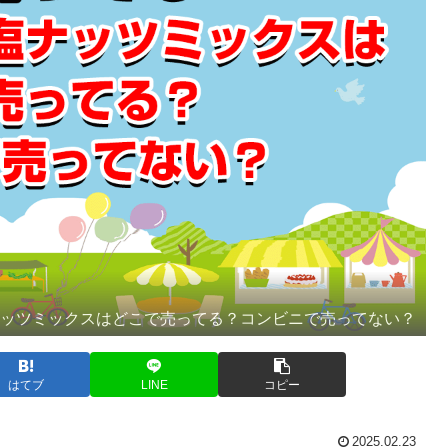
ナッツミックスはどこで売ってる？コンビニで売ってない？
はてブ
LINE
コピー
2025.02.23