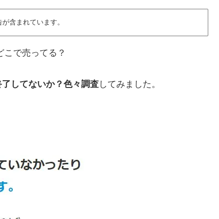
告が含まれています。
どこで売ってる？
終了してないか？色々調査
してみました。