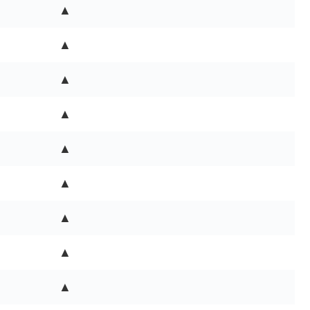
▲
▲
▲
▲
▲
▲
▲
▲
▲