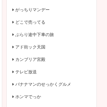
がっちりマンデー
どこで売ってる
ぶらり途中下車の旅
アド街ック天国
カンブリア宮殿
テレビ放送
バナナマンのせっかくグルメ
ホンマでっか