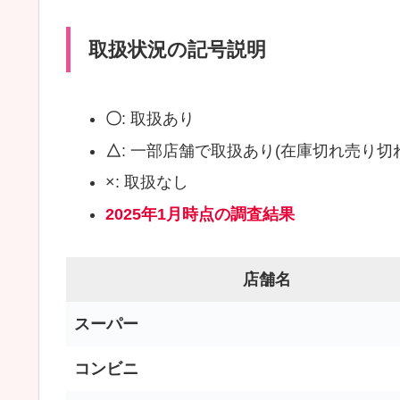
取扱状況の記号説明
〇
: 取扱あり
△
: 一部店舗で取扱あり(在庫切れ売り切れ
×: 取扱なし
2025年1月時点の調査結果
店舗名
スーパー
コンビニ