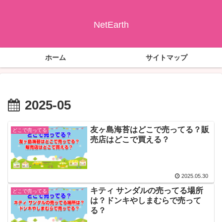
NetEarth
ホーム
サイトマップ
2025-05
友ヶ島海苔はどこで売ってる？販
どこで売ってる
売店はどこで買える？
2025.05.30
キティ サンダルの売ってる場所
どこで売ってる
は？ドンキやしまむらで売って
る？