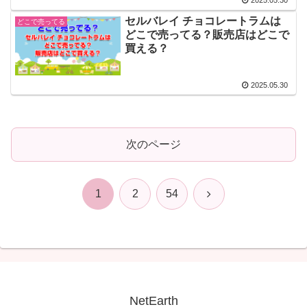
2025.05.30
セルバレイ チョコレートラムは
どこで売ってる
どこで売ってる？販売店はどこで
買える？
2025.05.30
次のページ
次
1
2
54
へ
NetEarth