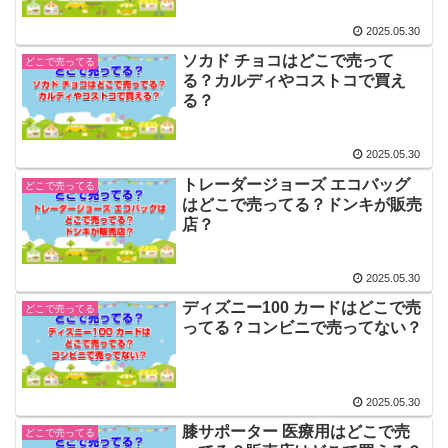
2025.05.30
ソカド チョコはどこで売って
どこで売ってる
る？カルディやコストコで買え
る？
2025.05.30
トレーダージョーズ エコバッグ
どこで売ってる
はどこで売ってる？ドンキが販売
店？
2025.05.30
ディズニー100 カードはどこで売
どこで売ってる
ってる？コンビニで売ってない？
2025.05.30
膝サポーター 医療用はどこで売
どこで売ってる