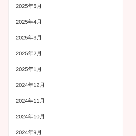
2025年5月
2025年4月
2025年3月
2025年2月
2025年1月
2024年12月
2024年11月
2024年10月
2024年9月