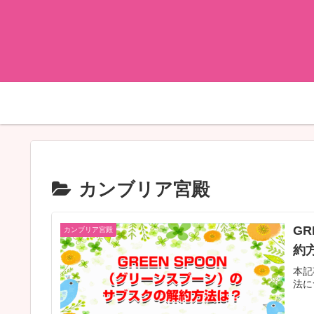
カンブリア宮殿
G
カンブリア宮殿
約
本記
法に