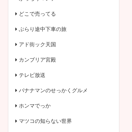
どこで売ってる
ぶらり途中下車の旅
アド街ック天国
カンブリア宮殿
テレビ放送
バナナマンのせっかくグルメ
ホンマでっか
マツコの知らない世界