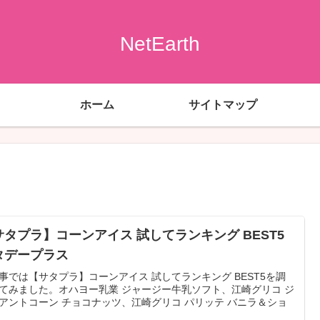
NetEarth
ホーム
サイトマップ
サタプラ】コーンアイス 試してランキング BEST5
タデープラス
事では【サタプラ】コーンアイス 試してランキング BEST5を調
てみました。オハヨー乳業 ジャージー牛乳ソフト、江崎グリコ ジ
アントコーン チョコナッツ、江崎グリコ パリッテ バニラ＆ショ