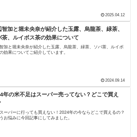
2025.04.12
辺智加と堀未央奈が紹介した玉露、烏龍茶、緑茶、
バ茶、ルイボス茶の効果について
智加と堀未央奈が紹介した玉露、烏龍茶、緑茶、ソバ茶、ルイボ
の効果についてご紹介しています。
2024.09.14
024年の米不足はスーパー売ってない？どこで買え
？
スーパーに行っても買えない！2024年の今ならどこで買えるの？
うお悩みに今回記事にしてみました。