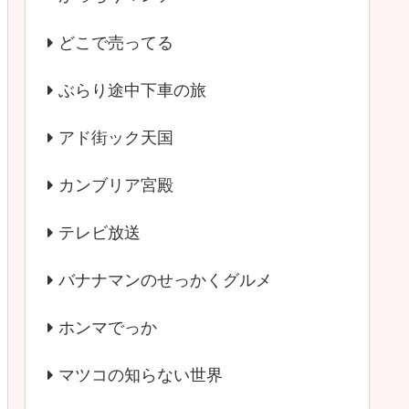
どこで売ってる
ぶらり途中下車の旅
アド街ック天国
カンブリア宮殿
テレビ放送
バナナマンのせっかくグルメ
ホンマでっか
マツコの知らない世界