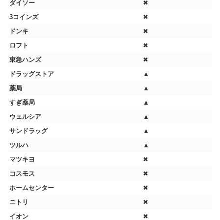
ダイソー
✖
3コインズ
✖
ドンキ
✖
ロフト
✖
東急ハンズ
✖
ドラッグストア
▲
薬局
▲
すぎ薬局
▲
ウェルシア
▲
サンドラッグ
▲
ツルハ
▲
マツキヨ
✖
コスモス
✖
ホームセンター
✖
ニトリ
✖
イオン
✖