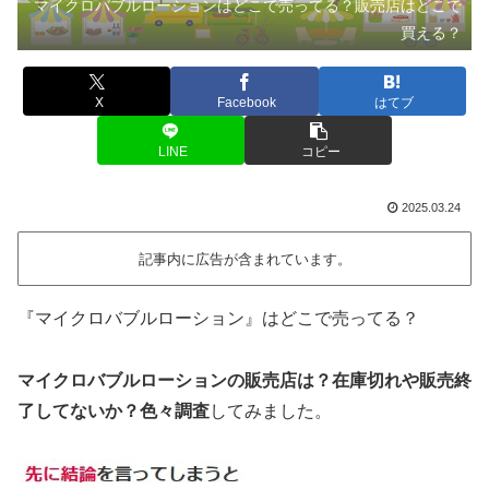
マイクロバブルローションはどこで売ってる？販売店はどこで
買える？
X
Facebook
はてブ
LINE
コピー
2025.03.24
記事内に広告が含まれています。
『マイクロバブルローション』はどこで売ってる？
マイクロバブルローションの販売店は？在庫切れや販売終
了してないか？色々調査
してみました。