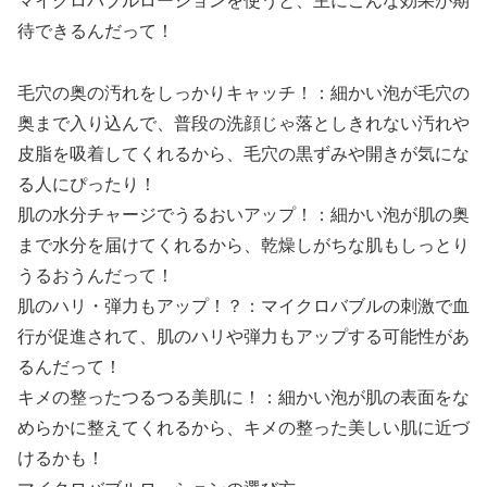
マイクロバブルローションを使うと、主にこんな効果が期
待できるんだって！
毛穴の奥の汚れをしっかりキャッチ！：細かい泡が毛穴の
奥まで入り込んで、普段の洗顔じゃ落としきれない汚れや
皮脂を吸着してくれるから、毛穴の黒ずみや開きが気にな
る人にぴったり！
肌の水分チャージでうるおいアップ！：細かい泡が肌の奥
まで水分を届けてくれるから、乾燥しがちな肌もしっとり
うるおうんだって！
肌のハリ・弾力もアップ！？：マイクロバブルの刺激で血
行が促進されて、肌のハリや弾力もアップする可能性があ
るんだって！
キメの整ったつるつる美肌に！：細かい泡が肌の表面をな
めらかに整えてくれるから、キメの整った美しい肌に近づ
けるかも！