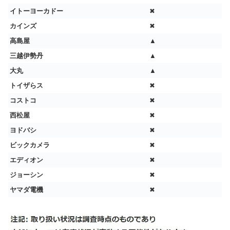
イトーヨーカドー
✖
カインズ
✖
高島屋
▲
三越伊勢丹
▲
大丸
▲
トイザらス
✖
コストコ
✖
西松屋
✖
ヨドバシ
✖
ビックカメラ
✖
エディオン
✖
ジョーシン
✖
ヤマダ電機
✖